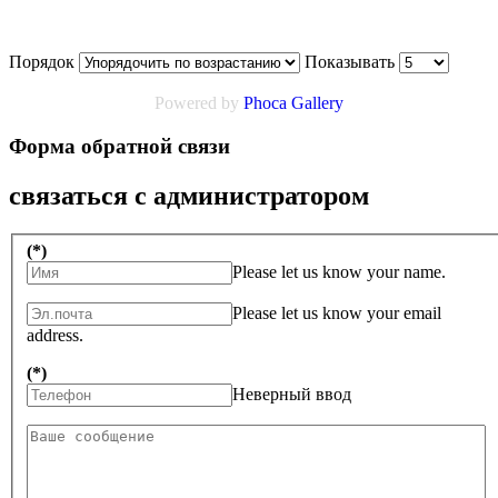
Порядок
Показывать
Powered by
Phoca Gallery
Форма обратной связи
связаться с администратором
(*)
Please let us know your name.
Please let us know your email
address.
(*)
Неверный ввод