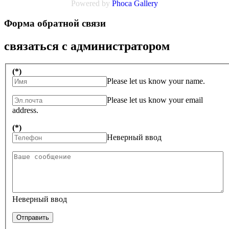
Powered by
Phoca Gallery
Форма обратной связи
связаться с администратором
(*)
Please let us know your name.
Please let us know your email
address.
(*)
Неверный ввод
Неверный ввод