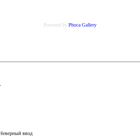
Powered by
Phoca Gallery
.
Неверный ввод