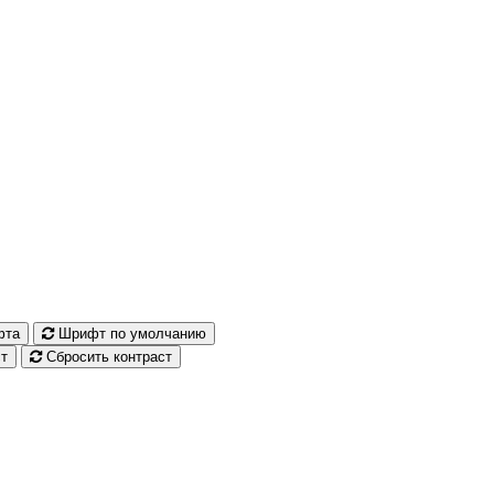
фта
Шрифт по умолчанию
т
Сбросить контраст