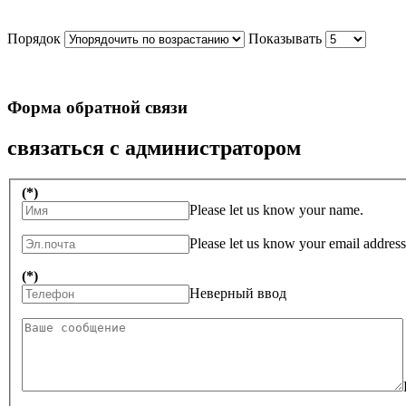
Порядок
Показывать
Форма обратной связи
связаться с администратором
(*)
Please let us know your name.
Please let us know your email address
(*)
Неверный ввод