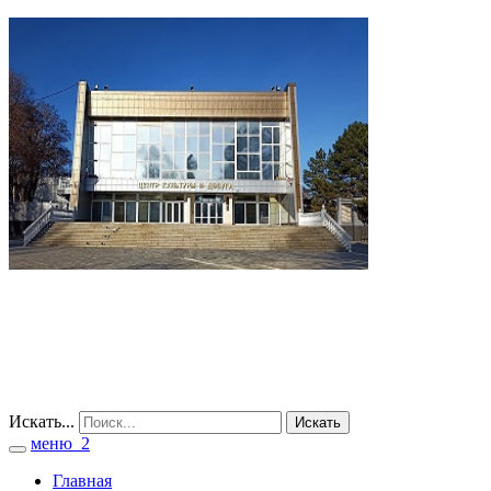
Искать...
Искать
меню_2
Toggle
navigation
Главная