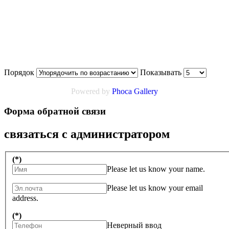
Порядок
Показывать
Powered by
Phoca Gallery
Форма обратной связи
связаться с администратором
(*)
Please let us know your name.
Please let us know your email
address.
(*)
Неверный ввод