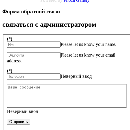
Powered by
Phoca Gallery
Форма обратной связи
связаться с администратором
(*)
Please let us know your name.
Please let us know your email
address.
(*)
Неверный ввод
Неверный ввод