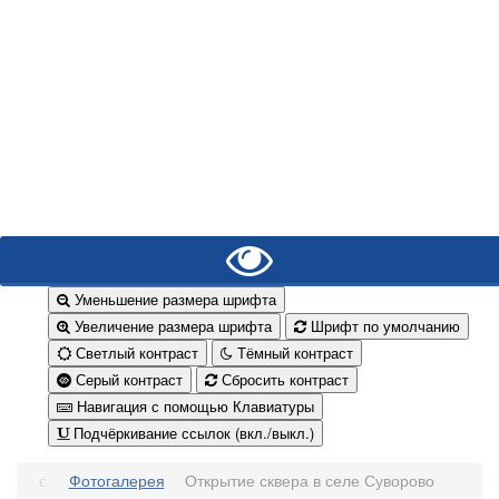
Уменьшение размера шрифта
Увеличение размера шрифта
Шрифт по умолчанию
Светлый контраст
Тёмный контраст
Серый контраст
Сбросить контраст
Навигация с помощью Клавиатуры
Подчёркивание ссылок (вкл./выкл.)
Фотогалерея
Открытие сквера в селе Суворово