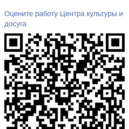
Оцените работу Центра культуры и
досуга