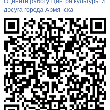
Оцените работу Центра культуры и
досуга города Армянска