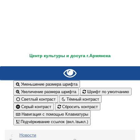
Центр культуры и досуга г.Армянска
Уменьшение размера шрифта
Увеличение размера шрифта
Шрифт по умолчанию
Светлый контраст
Тёмный контраст
Серый контраст
Сбросить контраст
Навигация с помощью Клавиатуры
Подчёркивание ссылок (вкл./выкл.)
Новости