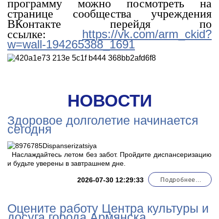
программу можно посмотреть на
странице сообщества учреждения
ВКонтакте перейдя по
https://vk.com/arm_ckid?
ссылке:
w=wall-194265388_1691
НОВОСТИ
Здоровое долголетие начинается
сегодня
Наслаждайтесь летом без забот. Пройдите диспансеризацию
и будьте уверены в завтрашнем дне.
2026-07-30 12:29:33
Подробнее...
Оцените работу Центра культуры и
досуга города Армянска