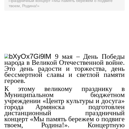
Праздничный концерт «Мы память бережем о подвиге
твоем, Родина!»
9 мая – День Победы
народа в Великой Отечественной войне.
Это день радости и торжества, день
бессмертной славы и светлой памяти
героев.
К этому великому празднику в
Муниципальном бюджетном
учреждении «Центр культуры и досуга»
города Армянска подготовлен
дистанционный праздничный
концерт «Мы память бережем о подвиге
твоем, Родина!». Концертную