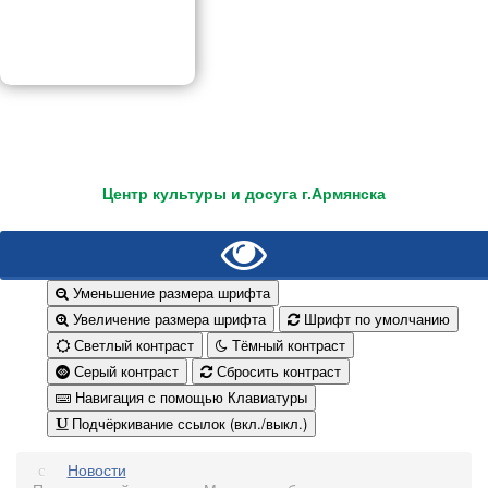
Центр культуры и досуга г.Армянска
Уменьшение размера шрифта
Увеличение размера шрифта
Шрифт по умолчанию
Светлый контраст
Тёмный контраст
Серый контраст
Сбросить контраст
Навигация с помощью Клавиатуры
Подчёркивание ссылок (вкл./выкл.)
Новости