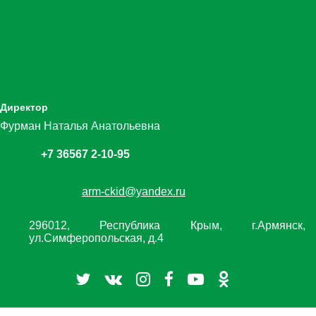
Директор
Фурман Наталья Анатольевна
+7 36567 2-10-95
arm-ckid@yandex.ru
296012, Республика Крым, г.Армянск,
ул.Симферопольская, д.4