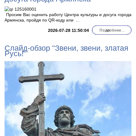
Просим Вас оценить работу Центра культуры и досуга города
Армянска, пройдя по QR-коду или
...
2026-07-28 11:50:04
Подробнее...
по
Слайд-обзор "Звени, звени, златая
Русь!"