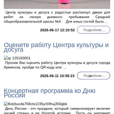
Центр культуры и досуга с радостью распахнул двери для
ребят из лагеря дневного пребывания Средней
общеобразовательной школы №4 . Для юных гостей было...
2026-06-17 12:10:52
Подробнее...
Оцените работу Центра культуры и
досуга
Просим Вас оценить работу Центра культуры и досуга города
Армянска, пройдя по QR-коду или
...
2026-06-11 10:58:23
Подробнее...
по
Концертная программа ко Дню
России
День России - это праздник, который символизирует величие
нашей страны и ее богатой истории. Пусть он напомнит