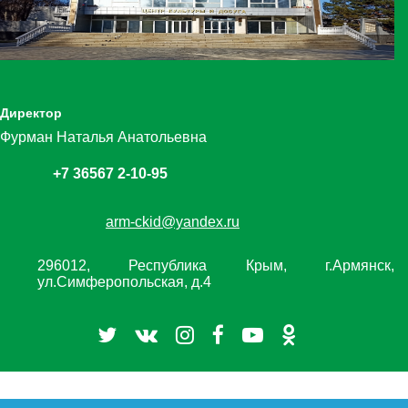
Директор
Фурман Наталья Анатольевна
+7 36567 2-10-95
arm-ckid@yandex.ru
296012, Республика Крым, г.Армянск,
ул.Симферопольская, д.4