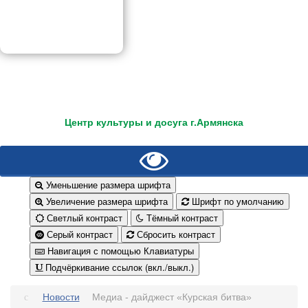
Центр культуры и досуга г.Армянска
Уменьшение размера шрифта
Увеличение размера шрифта
Шрифт по умолчанию
Светлый контраст
Тёмный контраст
Серый контраст
Сбросить контраст
Навигация с помощью Клавиатуры
Подчёркивание ссылок (вкл./выкл.)
Новости
Медиа - дайджест «Курская битва»