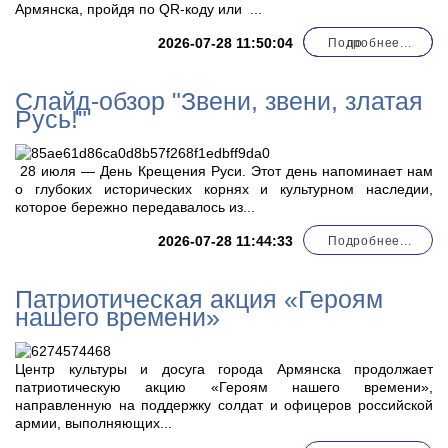
Армянска, пройдя по QR-коду или
...
2026-07-28 11:50:04
Подробнее...
по
Слайд-обзор "Звени, звени, златая
Русь!"
28 июля — День Крещения Руси. Этот день напоминает нам
о глубоких исторических корнях и культурном наследии,
которое бережно передавалось из...
2026-07-28 11:44:33
Подробнее...
Патриотическая акция «Героям
нашего времени»
Центр культуры и досуга города Армянска продолжает
патриотическую акцию «Героям нашего времени»,
направленную на поддержку солдат и офицеров российской
армии, выполняющих...