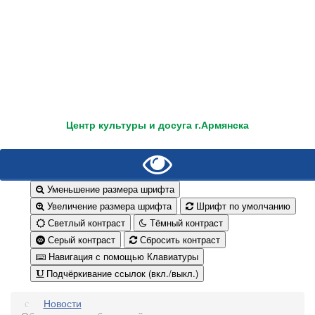
Центр культуры и досуга г.Армянска
Уменьшение размера шрифта
Увеличение размера шрифта
Шрифт по умолчанию
Светлый контраст
Тёмный контраст
Серый контраст
Сбросить контраст
Навигация с помощью Клавиатуры
Подчёркивание ссылок (вкл./выкл.)
Новости