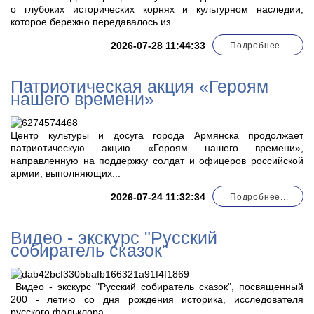
о глубоких исторических корнях и культурном наследии,
которое бережно передавалось из...
2026-07-28 11:44:33
Подробнее...
Патриотическая акция «Героям
нашего времени»
Центр культуры и досуга города Армянска продолжает
патриотическую акцию «Героям нашего времени»,
направленную на поддержку солдат и офицеров российской
армии, выполняющих...
2026-07-24 11:32:34
Подробнее...
Видео - экскурс "Русский
собиратель сказок"
Видео - экскурс "Русский собиратель сказок", посвященный
200 - летию со дня рождения историка, исследователя
русского фольклора...