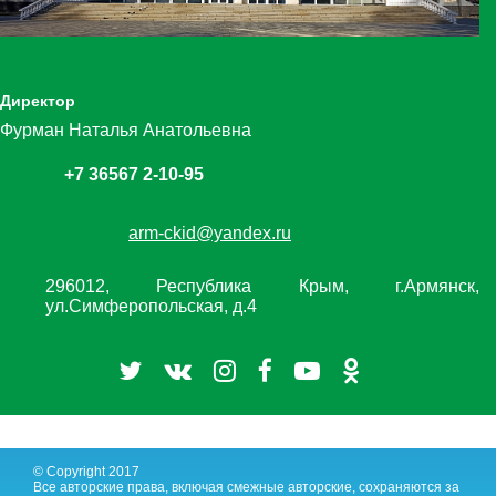
Директор
Фурман Наталья Анатольевна
+7 36567 2-10-95
arm-ckid@yandex.ru
296012, Республика Крым, г.Армянск,
ул.Симферопольская, д.4
© Copyright 2017
Все авторские права, включая смежные авторские, сохраняются за