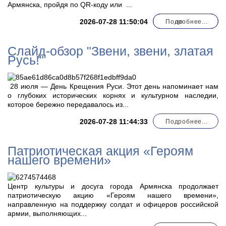
Армянска, пройдя по QR-коду или
...
2026-07-28 11:50:04
Подробнее...
по
Слайд-обзор "Звени, звени, златая
Русь!"
28 июля — День Крещения Руси. Этот день напоминает нам
о глубоких исторических корнях и культурном наследии,
которое бережно передавалось из...
2026-07-28 11:44:33
Подробнее...
Патриотическая акция «Героям
нашего времени»
Центр культуры и досуга города Армянска продолжает
патриотическую акцию «Героям нашего времени»,
направленную на поддержку солдат и офицеров российской
армии, выполняющих...