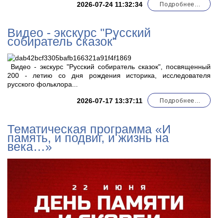
2026-07-24 11:32:34
Подробнее...
Видео - экскурс "Русский
собиратель сказок"
Видео - экскурс "Русский собиратель сказок", посвященный
200 - летию со дня рождения историка, исследователя
русского фольклора...
2026-07-17 13:37:11
Подробнее...
Тематическая программа «И
память, и подвиг, и жизнь на
века…»