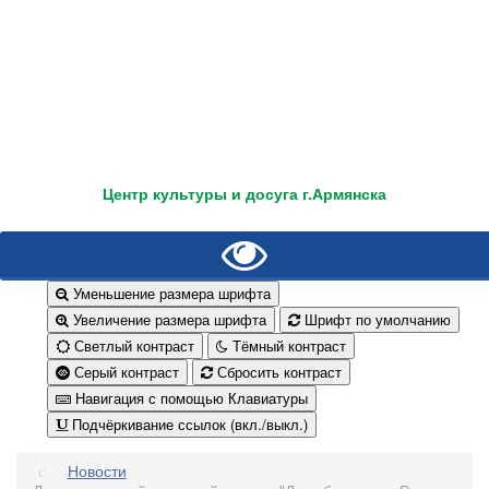
Центр культуры и досуга г.Армянска
Уменьшение размера шрифта
Увеличение размера шрифта
Шрифт по умолчанию
Светлый контраст
Тёмный контраст
Серый контраст
Сбросить контраст
Навигация с помощью Клавиатуры
Подчёркивание ссылок (вкл./выкл.)
Новости