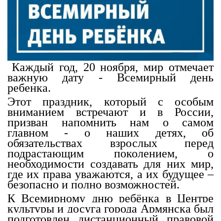
Каждый год, 20 ноября, мир отмечает
важную дату - Всемирный день
ребенка.
Этот праздник, который с особым
вниманием встречают и в России,
призван напомнить нам о самом
главном - о наших детях, об
обязательствах взрослых перед
подрастающим поколением, о
необходимости создавать для них мир,
где их права уважаются, а их будущее –
безопасно и полно возможностей.
К Всемирному дню ребёнка в Центре
культуры и досуга города Армянска был
подготовлен дистанционный правовой