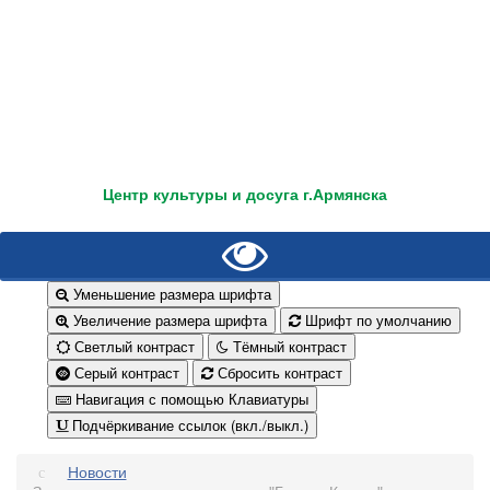
Центр культуры и досуга г.Армянска
Уменьшение размера шрифта
Увеличение размера шрифта
Шрифт по умолчанию
Светлый контраст
Тёмный контраст
Серый контраст
Сбросить контраст
Навигация с помощью Клавиатуры
Подчёркивание ссылок (вкл./выкл.)
Новости