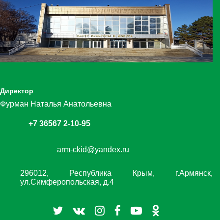
Директор
Фурман Наталья Анатольевна
+7 36567 2-10-95
arm-ckid@yandex.ru
296012, Республика Крым, г.Армянск,
ул.Симферопольская, д.4