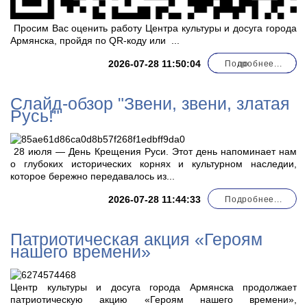
Просим Вас оценить работу Центра культуры и досуга города
Армянска, пройдя по QR-коду или
...
2026-07-28 11:50:04
Подробнее...
по
Слайд-обзор "Звени, звени, златая
Русь!"
28 июля — День Крещения Руси. Этот день напоминает нам
о глубоких исторических корнях и культурном наследии,
которое бережно передавалось из...
2026-07-28 11:44:33
Подробнее...
Патриотическая акция «Героям
нашего времени»
Центр культуры и досуга города Армянска продолжает
патриотическую акцию «Героям нашего времени»,