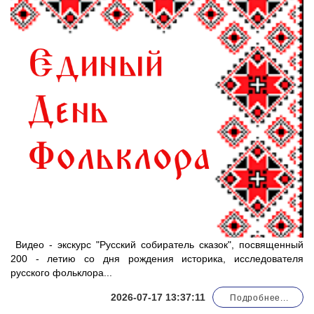
Видео - экскурс "Русский собиратель сказок", посвященный
200 - летию со дня рождения историка, исследователя
русского фольклора...
2026-07-17 13:37:11
Подробнее...