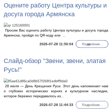
Оцените работу Центра культуры и
досуга города Армянска
Просим Вас оценить работу Центра культуры и досуга города
Армянска, пройдя по QR-коду или
...
2026-07-28 11:50:04
Подробнее...
по
Слайд-обзор "Звени, звени, златая
Русь!"
28 июля — День Крещения Руси. Этот день напоминает нам
о глубоких исторических корнях и культурном наследии,
которое бережно передавалось из...
2026-07-28 11:44:33
Подробнее...